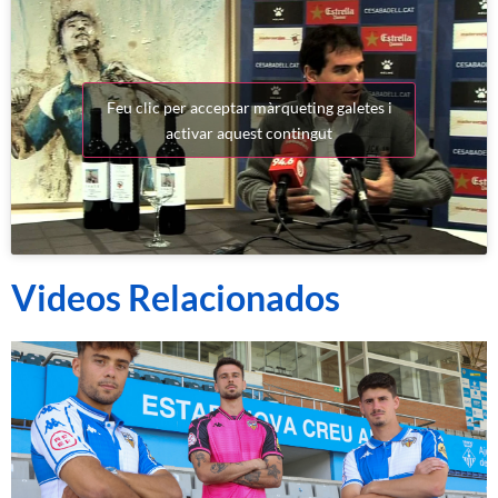
Feu clic per acceptar màrqueting galetes i
activar aquest contingut
Videos Relacionados