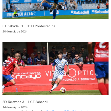
CE Sabadell 1 – 0 SD Ponferradina
20 de maig de 2024
SD Tarazona 3 – 1 CE Sabadell
14 de maig de 2024