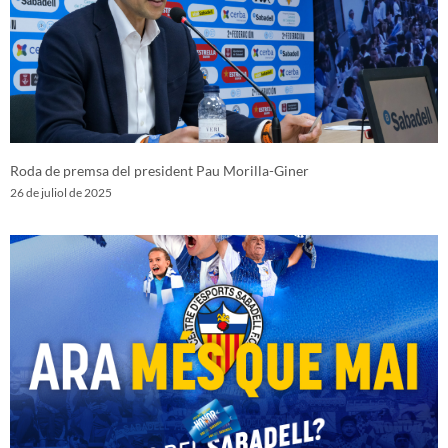
Roda de premsa del president Pau Morilla-Giner
26 de juliol de 2025