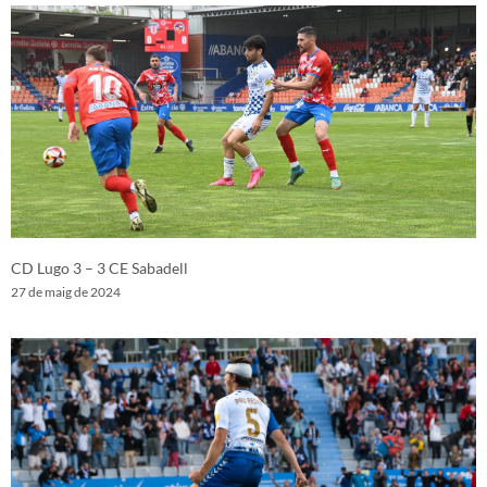
CD Lugo 3 – 3 CE Sabadell
27 de maig de 2024