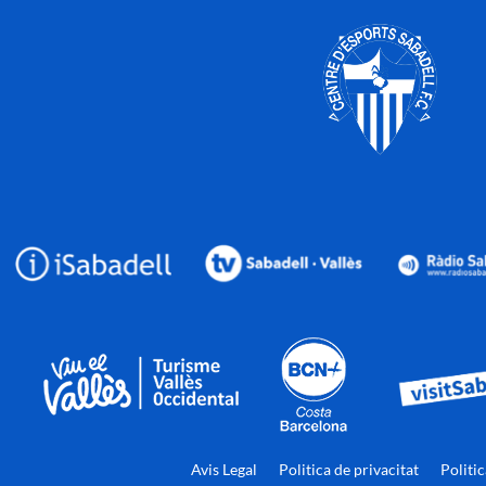
Avis Legal
Politica de privacitat
Politi