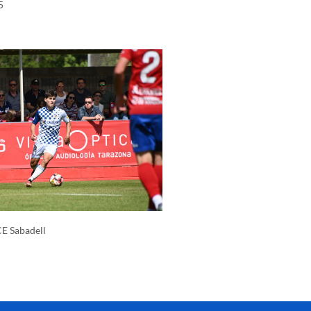
5
CE Sabadell