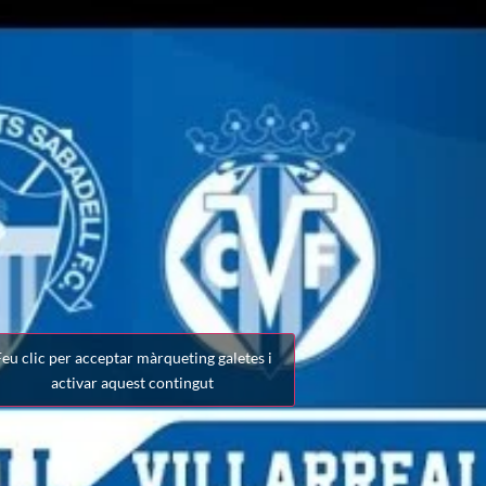
eu clic per acceptar màrqueting galetes i
activar aquest contingut