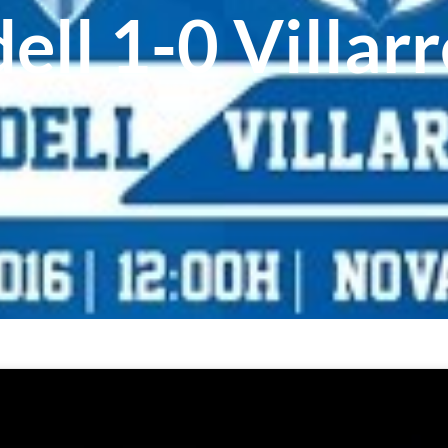
ll 1-0 Villarr