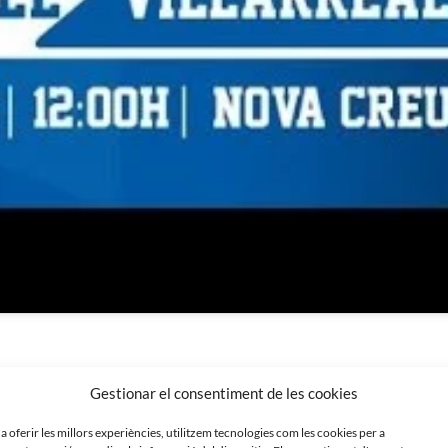
Gestionar el consentiment de les cookies
 a oferir les millors experiències, utilitzem tecnologies com les cookies per a