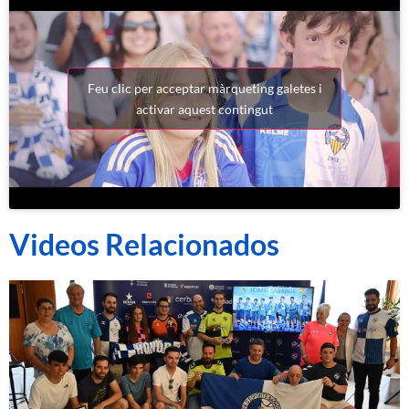
Feu clic per acceptar màrqueting galetes i
activar aquest contingut
Videos Relacionados