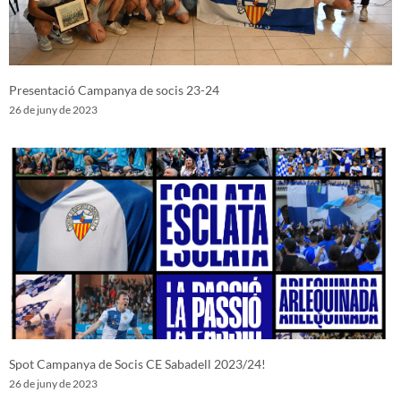
Presentació Campanya de socis 23-24
26 de juny de 2023
Spot Campanya de Socis CE Sabadell 2023/24!
26 de juny de 2023