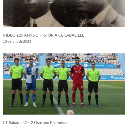
VÍDEO 120 ANYS D’HISTÒRIA CE SABADELL
13 de juny de 2023
CE Sabadell 2 – 2 Osasuna Promesas