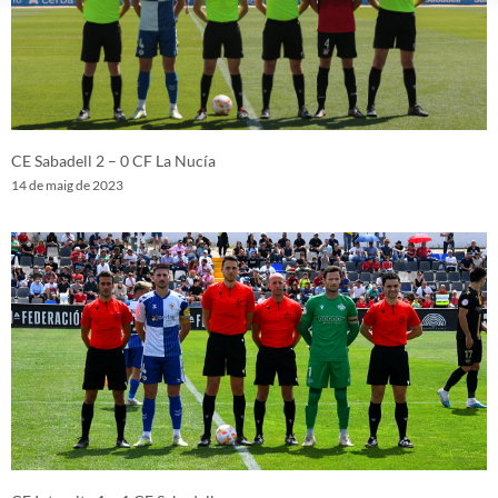
CE Sabadell 2 – 0 CF La Nucía
14 de maig de 2023