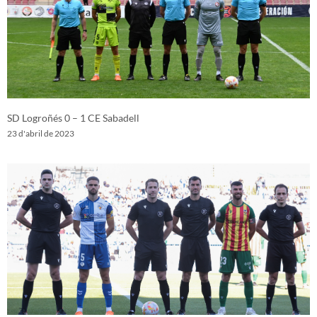
SD Logroñés 0 – 1 CE Sabadell
23 d'abril de 2023