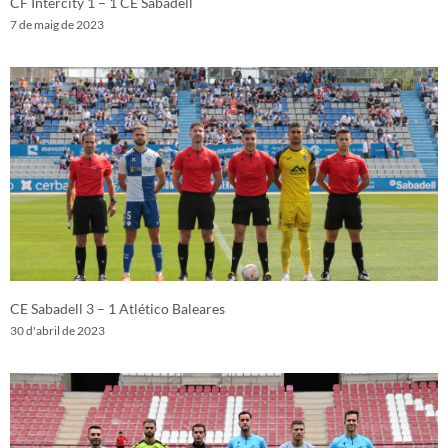
CF Intercity 1 – 1 CE Sabadell
7 de maig de 2023
CE Sabadell 3 – 1 Atlético Baleares
30 d'abril de 2023