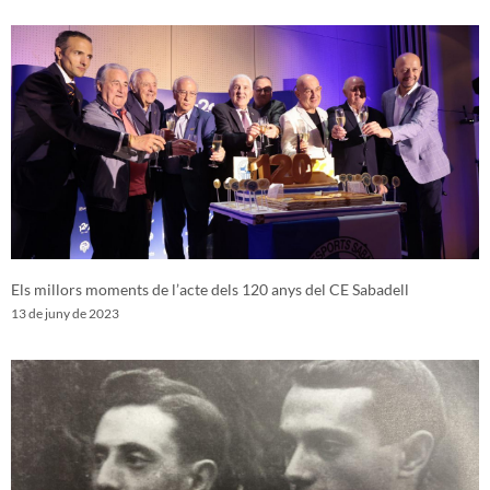
Els millors moments de l’acte dels 120 anys del CE Sabadell
13 de juny de 2023