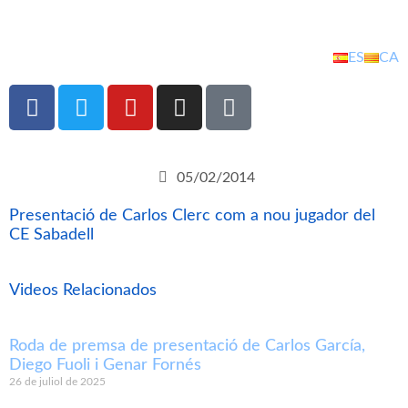
ES
CA
05/02/2014
Presentació de Carlos Clerc com a nou jugador del
CE Sabadell
Videos Relacionados
Roda de premsa de presentació de Carlos García,
Diego Fuoli i Genar Fornés
26 de juliol de 2025