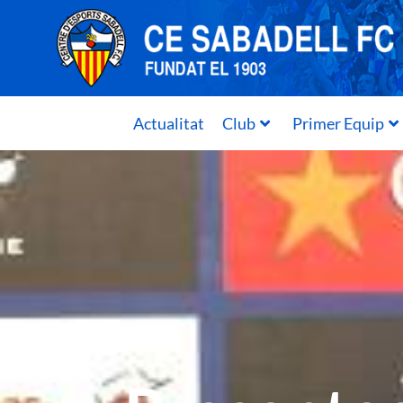
Actualitat
Club
Primer Equip