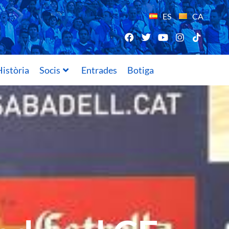
ES
CA
istòria
Socis
Entrades
Botiga