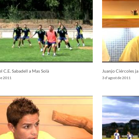
el C.E. Sabadell a Mas Solà
Juanjo Ciércoles ja
de 2011
3 d'agost de 2011