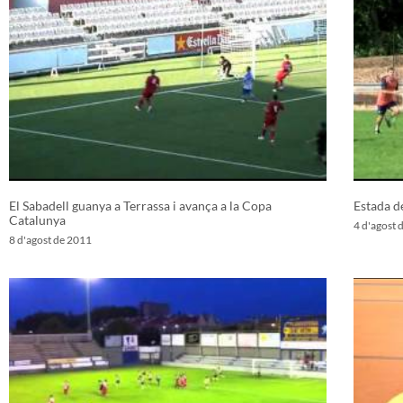
El Sabadell guanya a Terrassa i avança a la Copa
Estada d
Catalunya
4 d'agost 
8 d'agost de 2011