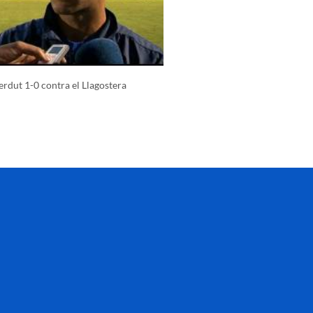
erdut 1-0 contra el Llagostera