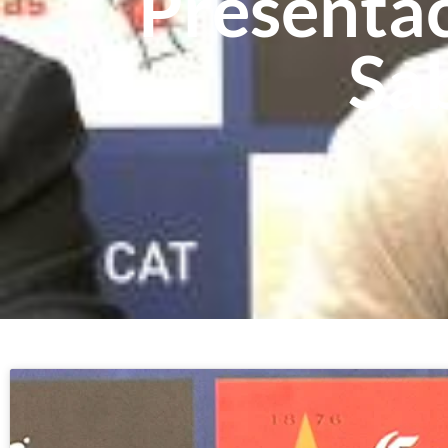
Presentac
Sab