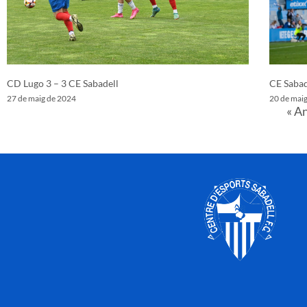
CD Lugo 3 – 3 CE Sabadell
CE Sabad
27 de maig de 2024
20 de mai
« A