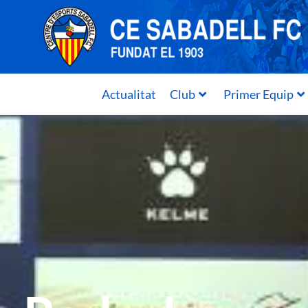
Actualitat
Club
Primer Equip