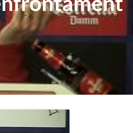
’enfrontament