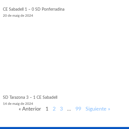
CE Sabadell 1 – 0 SD Ponferradina
20 de maig de 2024
SD Tarazona 3 – 1 CE Sabadell
14 de maig de 2024
« Anterior
1
2
3
…
99
Siguiente »