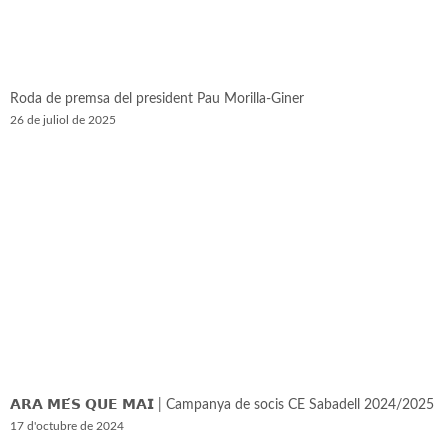
Roda de premsa del president Pau Morilla-Giner
26 de juliol de 2025
𝗔𝗥𝗔 𝗠𝗘́𝗦 𝗤𝗨𝗘 𝗠𝗔𝗜 | Campanya de socis CE Sabadell 2024/2025
17 d'octubre de 2024