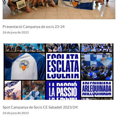
Presentació Campanya de socis 23-24
26 de juny de 2023
Spot Campanya de Socis CE Sabadell 2023/24!
26 de juny de 2023