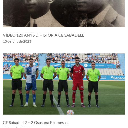
VÍDEO 120 ANYS D’HISTÒRIA CE SABADELL
13 de juny de 2023
CE Sabadell 2 – 2 Osasuna Promesas