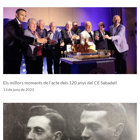
Els millors moments de l’acte dels 120 anys del CE Sabadell
13 de juny de 2023