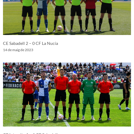
CE Sabadell 2 – 0 CF La Nucía
14 de maig de 2023