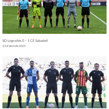
SD Logroñés 0 – 1 CE Sabadell
23 d'abril de 2023