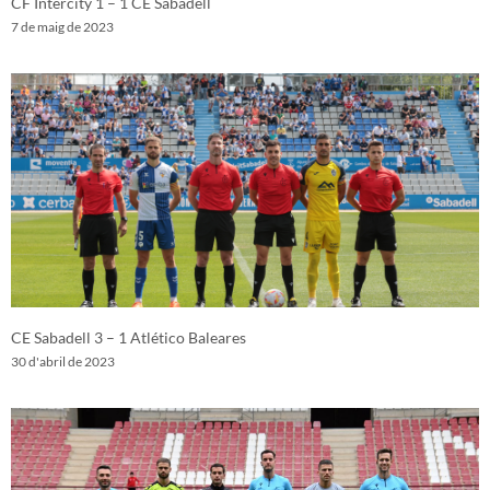
CF Intercity 1 – 1 CE Sabadell
7 de maig de 2023
CE Sabadell 3 – 1 Atlético Baleares
30 d'abril de 2023