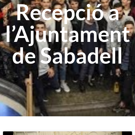
Recepció a
l’Ajuntament
de Sabadell