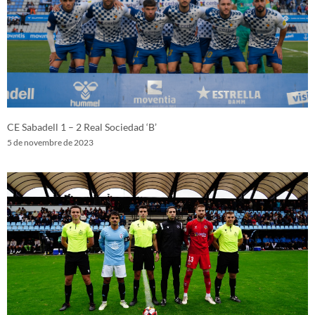
CE Sabadell 1 – 2 Real Sociedad ‘B’
5 de novembre de 2023