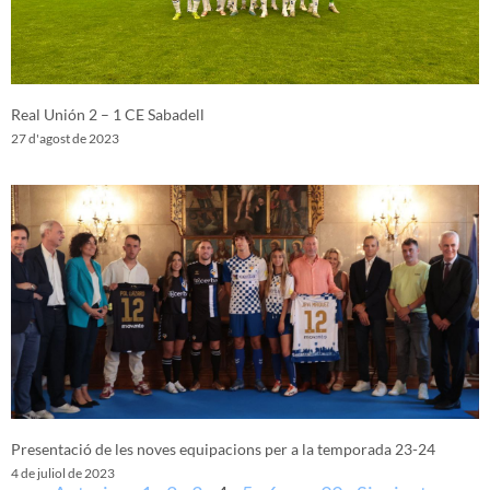
Real Unión 2 – 1 CE Sabadell
27 d'agost de 2023
Presentació de les noves equipacions per a la temporada 23-24
4 de juliol de 2023