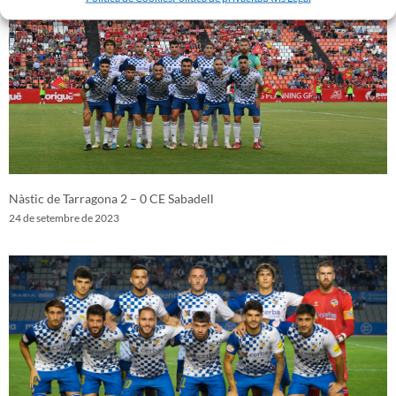
Nàstic de Tarragona 2 – 0 CE Sabadell
24 de setembre de 2023