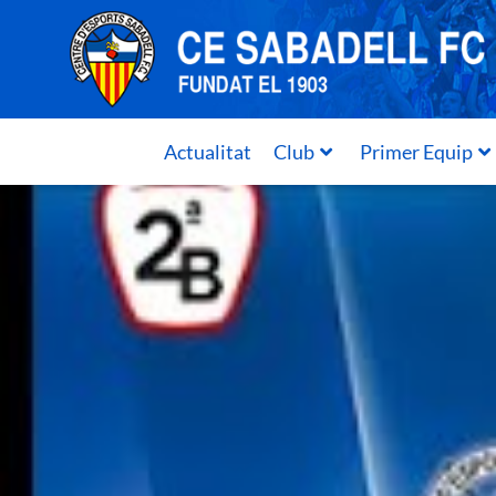
Actualitat
Club
Primer Equip