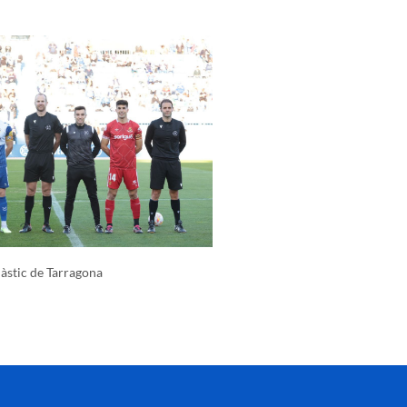
àstic de Tarragona