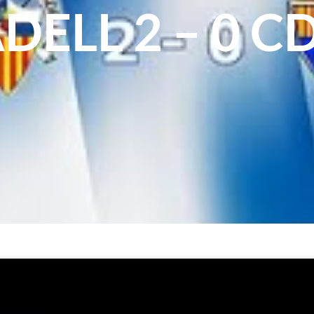
DELL 2 – 0 C