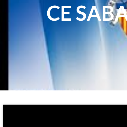
CE SABA