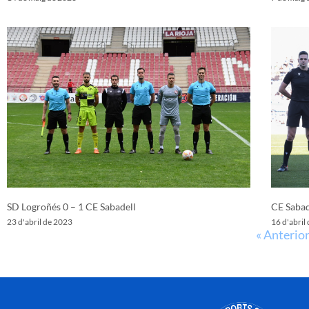
SD Logroñés 0 – 1 CE Sabadell
CE Sabad
23 d'abril de 2023
16 d'abril
« Anterio