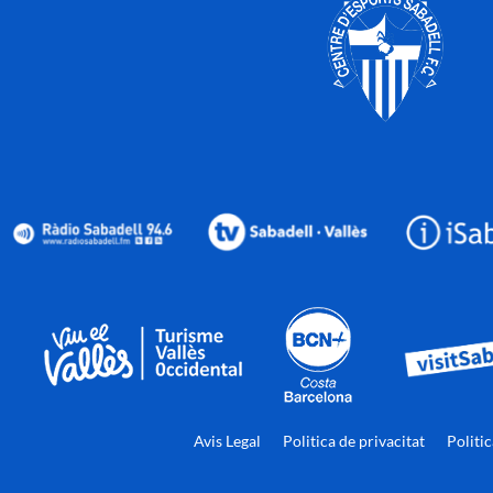
Avis Legal
Politica de privacitat
Politi