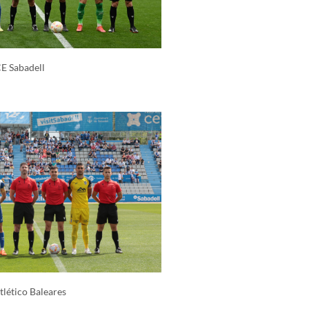
CE Sabadell
tlético Baleares