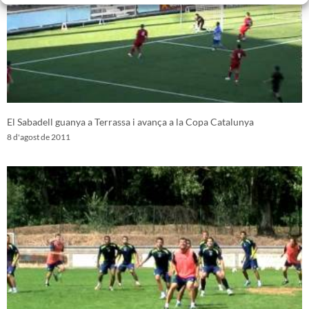
El Sabadell guanya a Terrassa i avança a la Copa Catalunya
8 d'agost de 2011