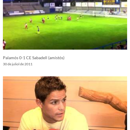
Palamós 0-1 CE Sabadell (amistós)
30 de juliol de 2011