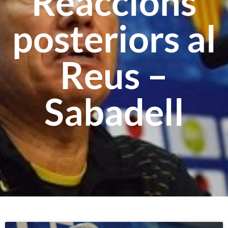
Reaccions
posteriors al
Reus –
Sabadell