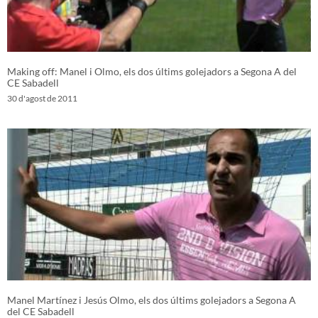
Making off: Manel i Olmo, els dos últims golejadors a Segona A del
CE Sabadell
30 d'agost de 2011
Manel Martínez i Jesús Olmo, els dos últims golejadors a Segona A
del CE Sabadell