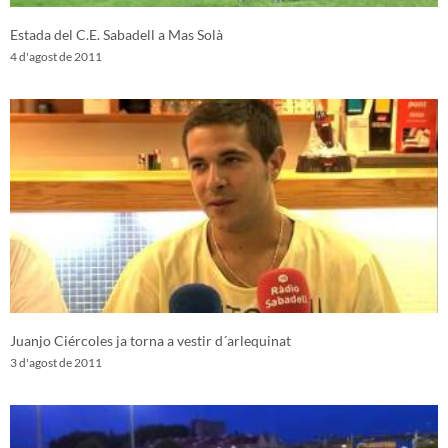
Estada del C.E. Sabadell a Mas Solà
4 d'agost de 2011
Juanjo Ciércoles ja torna a vestir d´arlequinat
3 d'agost de 2011