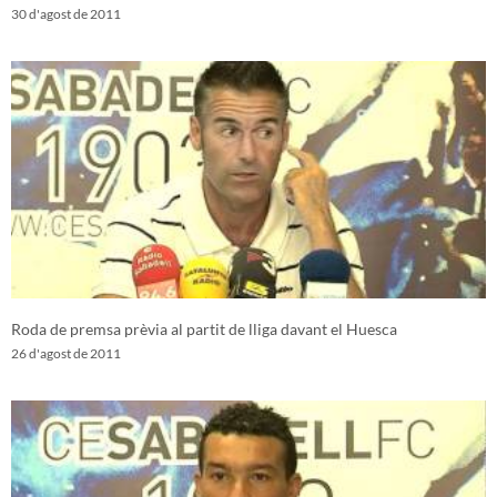
30 d'agost de 2011
Roda de premsa prèvia al partit de lliga davant el Huesca
26 d'agost de 2011