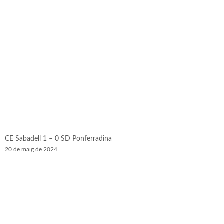
CE Sabadell 1 – 0 SD Ponferradina
20 de maig de 2024