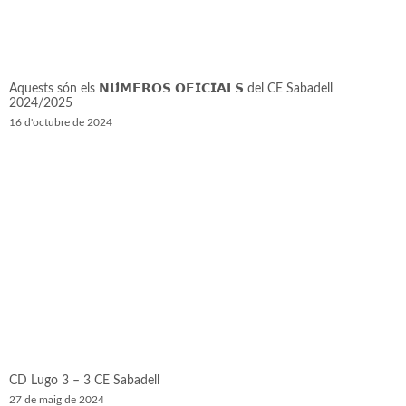
Aquests són els 𝗡𝗨́𝗠𝗘𝗥𝗢𝗦 𝗢𝗙𝗜𝗖𝗜𝗔𝗟𝗦 del CE Sabadell
2024/2025
16 d'octubre de 2024
CD Lugo 3 – 3 CE Sabadell
27 de maig de 2024