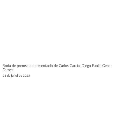
Roda de premsa de presentació de Carlos García, Diego Fuoli i Genar
Fornés
26 de juliol de 2025