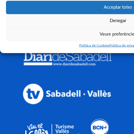
Acceptar totes
Denegar
Veure preferènci
Politica de Cookies
Politica de priva