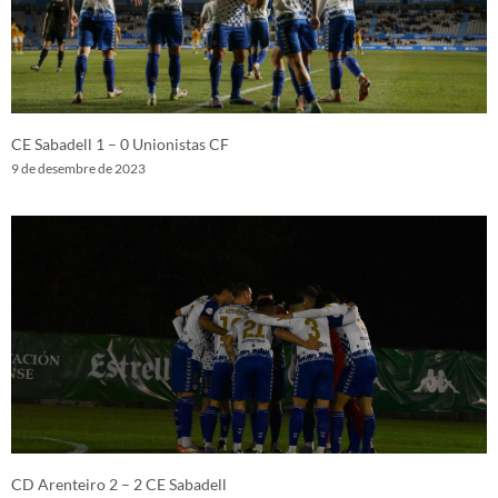
CE Sabadell 1 – 0 Unionistas CF
9 de desembre de 2023
CD Arenteiro 2 – 2 CE Sabadell