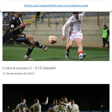
Politica de Cookies
Politica de privacitat
Avis Legal
Cultural Leonesa 3 – 0 CE Sabadell
17 de desembre de 2023