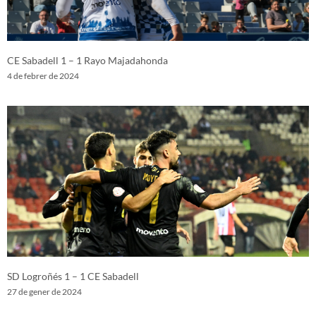
CE Sabadell 1 – 1 Rayo Majadahonda
4 de febrer de 2024
SD Logroñés 1 – 1 CE Sabadell
27 de gener de 2024