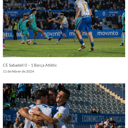
CE Sabadell 0 – 1 Barça Atlètic
11 de febrer de 2024