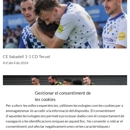
CE Sabadell 1-1 CD Teruel
8 d'abril de 2024
Gestionar el consentiment de
les cookies
Per a oferir les millors experiències, utilitzem tecnologies com les cookies per a
emmagatzemar i/o accedir a la informació del dispositiu. El consentiment
d'aquestes tecnologies ens permetrà processar dades com el comportament de
navegació o les identificacions úniques en aquest lloc. No consentir o retirar el
consentiment, pot afectar negativament unes certes característiques i