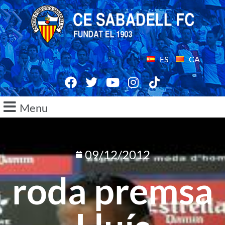
ES
CA
Menu
09/12/2012
roda premsa