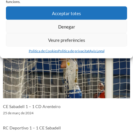
funcions.
Acceptar totes
FC Fuenlabrada 1 – 2 CE Sabadell
2 d'abril de 2024
Denegar
Veure preferències
Politica de Cookies
Politica de privacitat
Avis Legal
CE Sabadell 1 – 1 CD Arenteiro
25 de març de 2024
RC Deportivo 1 – 1 CE Sabadell