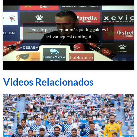
Feu clic per acceptar màrqueting galetes i
activar aquest contingut
Videos Relacionados