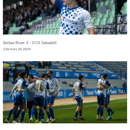
Sestao River 3 – 0 CE Sabadell
3 de març de 2024