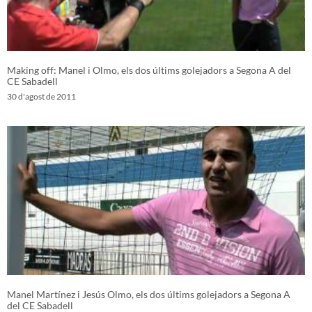
Making off: Manel i Olmo, els dos últims golejadors a Segona A del
CE Sabadell
30 d'agost de 2011
Manel Martínez i Jesús Olmo, els dos últims golejadors a Segona A
del CE Sabadell