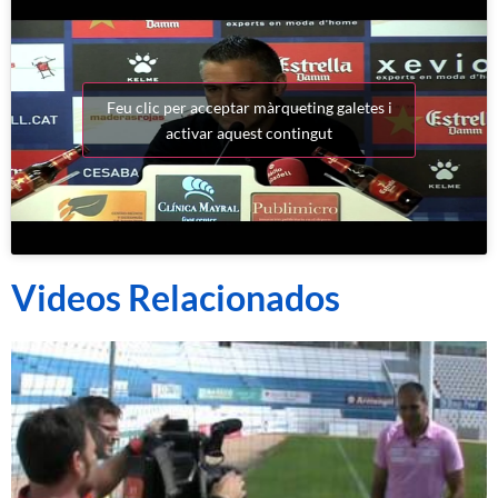
Feu clic per acceptar màrqueting galetes i
activar aquest contingut
Videos Relacionados