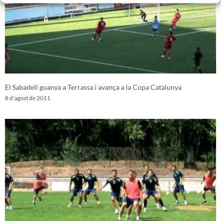
El Sabadell guanya a Terrassa i avança a la Copa Catalunya
8 d'agost de 2011