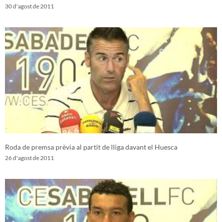
30 d'agost de 2011
Roda de premsa prèvia al partit de lliga davant el Huesca
26 d'agost de 2011