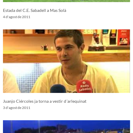
Estada del C.E. Sabadell a Mas Solà
4 d'agost de 2011
Juanjo Ciércoles ja torna a vestir d´arlequinat
3 d'agost de 2011