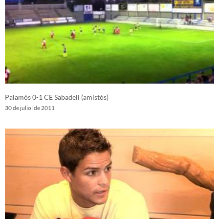
Palamós 0-1 CE Sabadell (amistós)
30 de juliol de 2011