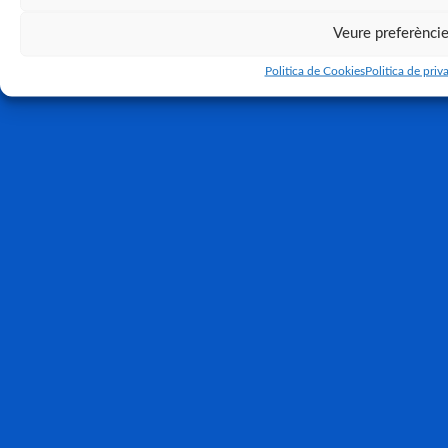
Veure preferènci
Politica de Cookies
Politica de priva