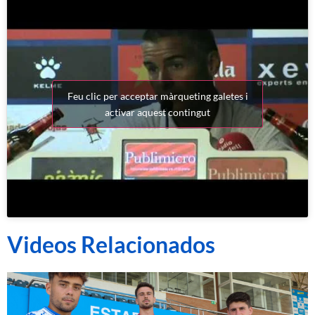
Feu clic per acceptar màrqueting galetes i
activar aquest contingut
Videos Relacionados