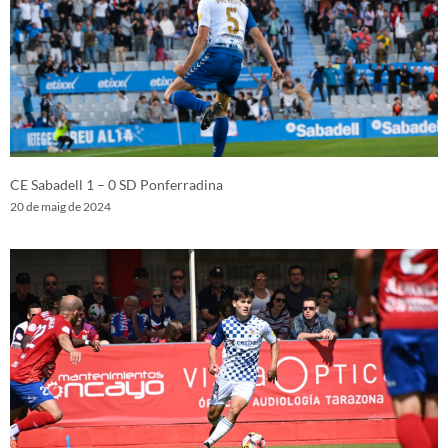
CE Sabadell 1 – 0 SD Ponferradina
20 de maig de 2024