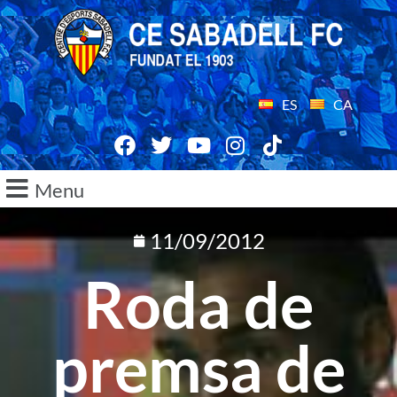
ES
CA
Menu
11/09/2012
Roda de
premsa de