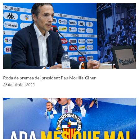
Roda de premsa del president Pau Morilla-Giner
26 de juliol de 2025