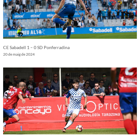
CE Sabadell 1 – 0 SD Ponferradina
20 de maig de 2024