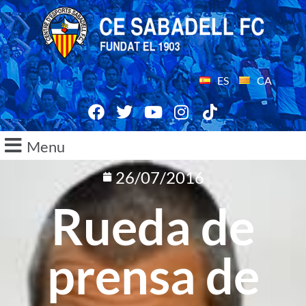
ES
CA
Menu
26/07/2016
Rueda de
prensa de