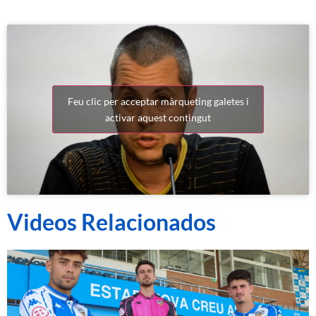
Feu clic per acceptar màrqueting galetes i
activar aquest contingut
Videos Relacionados