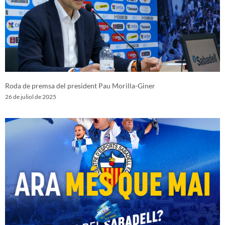
Roda de premsa del president Pau Morilla-Giner
26 de juliol de 2025