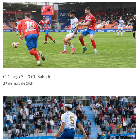
CD Lugo 3 – 3 CE Sabadell
27 de maig de 2024