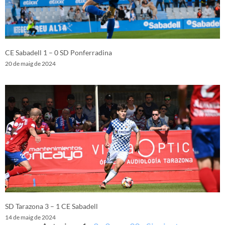
CE Sabadell 1 – 0 SD Ponferradina
20 de maig de 2024
SD Tarazona 3 – 1 CE Sabadell
14 de maig de 2024