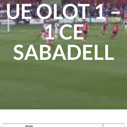
UE OLOT 1 –
1 CE
SABADELL