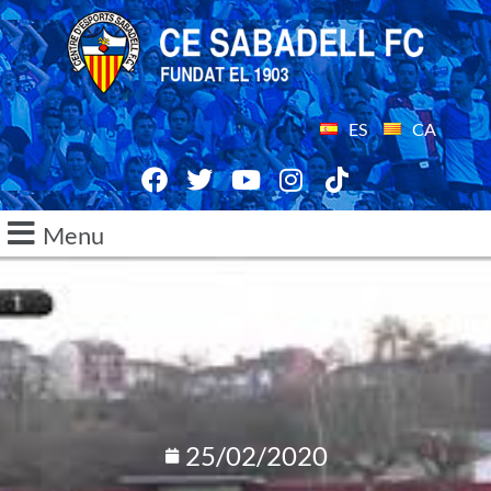
ES
CA
Menu
25/02/2020