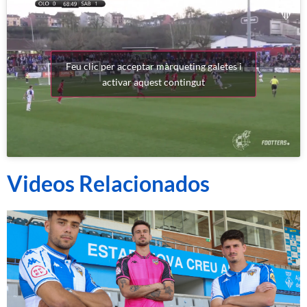
Feu clic per acceptar màrqueting galetes i
activar aquest contingut
Videos Relacionados