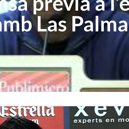
sa prèvia a l
amb Las Palma