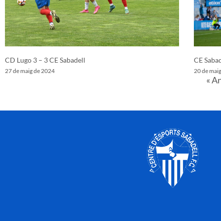
CD Lugo 3 – 3 CE Sabadell
CE Sabad
27 de maig de 2024
20 de mai
« A