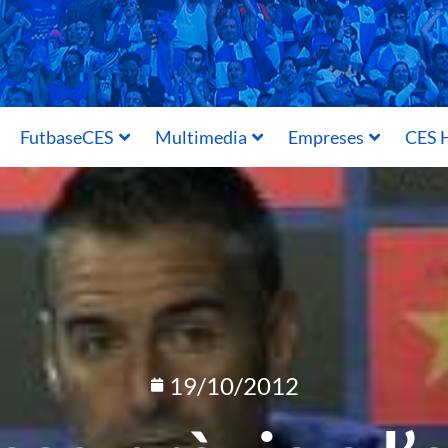
FutbaseCES
Multimedia
Empreses
CES H
19/10/2012