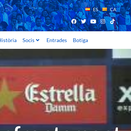
ES
CA
istòria
Socis
Entrades
Botiga