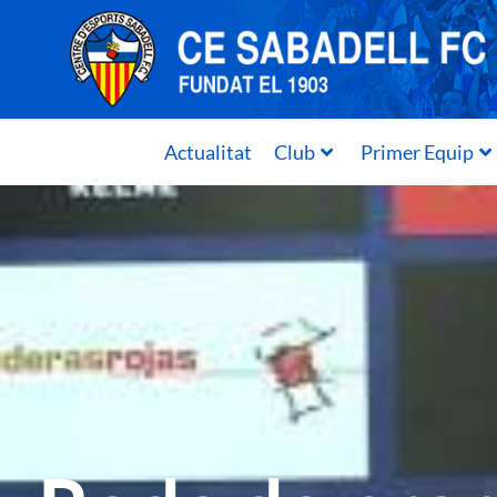
Actualitat
Club
Primer Equip