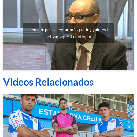
Feu clic per acceptar màrqueting galetes i
activar aquest contingut
Videos Relacionados