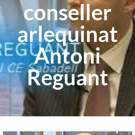
conseller
arlequinat
Antoni
Reguant