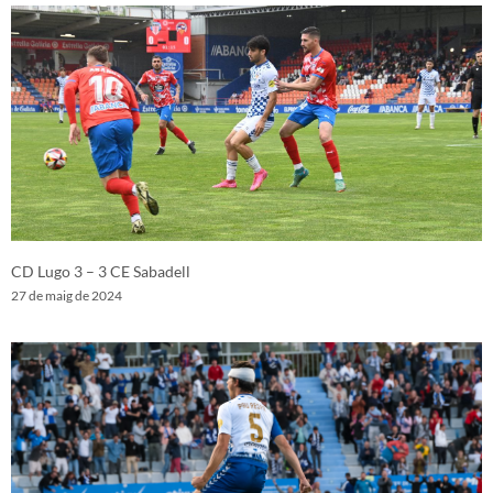
CD Lugo 3 – 3 CE Sabadell
27 de maig de 2024