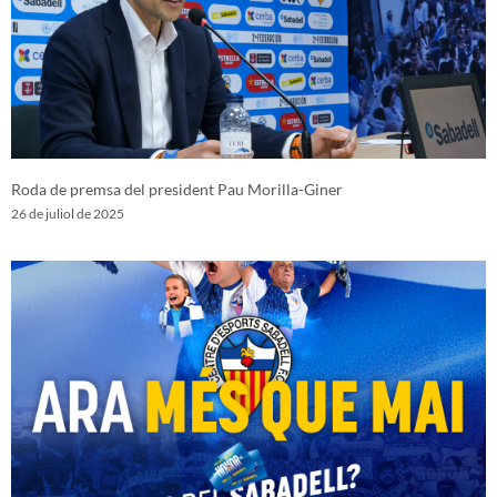
Roda de premsa del president Pau Morilla-Giner
26 de juliol de 2025