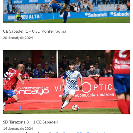
CE Sabadell 1 – 0 SD Ponferradina
20 de maig de 2024
SD Tarazona 3 – 1 CE Sabadell
14 de maig de 2024