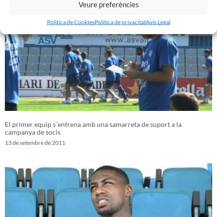
Veure preferències
Politica de Cookies
Politica de privacitat
Avis Legal
El primer equip s´entrena amb una samarreta de suport a la
campanya de socis
13 de setembre de 2011