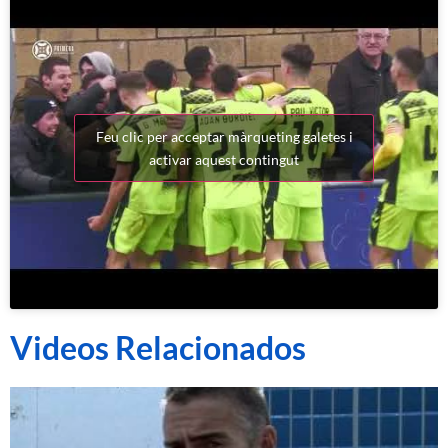
Feu clic per acceptar màrqueting galetes i
activar aquest contingut
Videos Relacionados