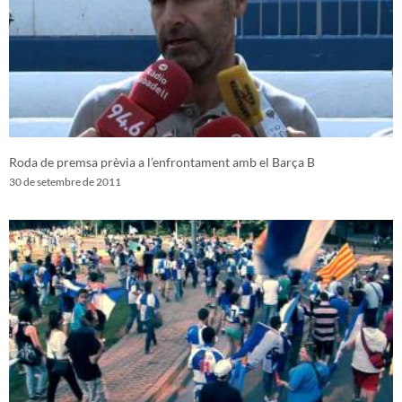
Roda de premsa prèvia a l’enfrontament amb el Barça B
30 de setembre de 2011