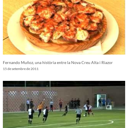
Fernando Muñoz, una història entre la Nova Creu Alta i Riazor
15 de setembre de 2011