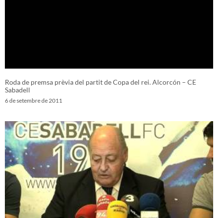
Roda de premsa prèvia del partit de Copa del rei. Alcorcón – CE
Sabadell
6 de setembre de 2011