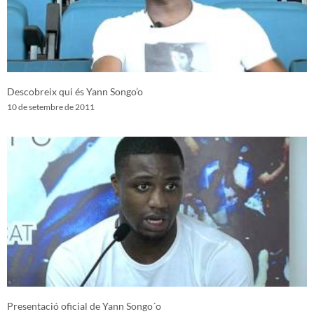
Descobreix qui és Yann Songo’o
10 de setembre de 2011
Presentació oficial de Yann Songo´o