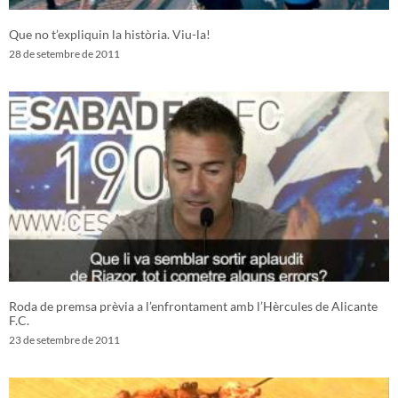
Que no t’expliquin la història. Viu-la!
28 de setembre de 2011
Roda de premsa prèvia a l’enfrontament amb l’Hèrcules de Alicante
F.C.
23 de setembre de 2011