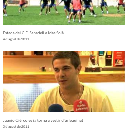
Estada del C.E. Sabadell a Mas Solà
4 d'agost de 2011
Juanjo Ciércoles ja torna a vestir d´arlequinat
3 d'agost de 2011