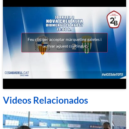
Feu clic per acceptar màrqueting galetes i
activar aquest contingut
Videos Relacionados