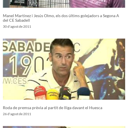
Manel Martínez i Jesús Olmo, els dos últims golejadors a Segona A
del CE Sabadell
30 d'agost de 2011
Roda de premsa prèvia al partit de lliga davant el Huesca
26 d'agost de 2011