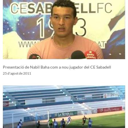
Presentació de Nabil Baha com a nou jugador del CE Sabadell
25 d'agost de 2011