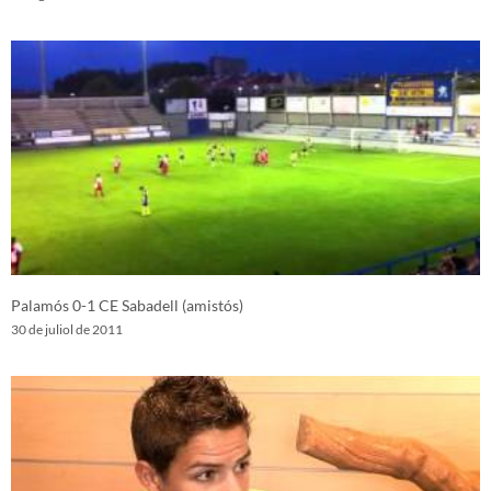
Palamós 0-1 CE Sabadell (amistós)
30 de juliol de 2011