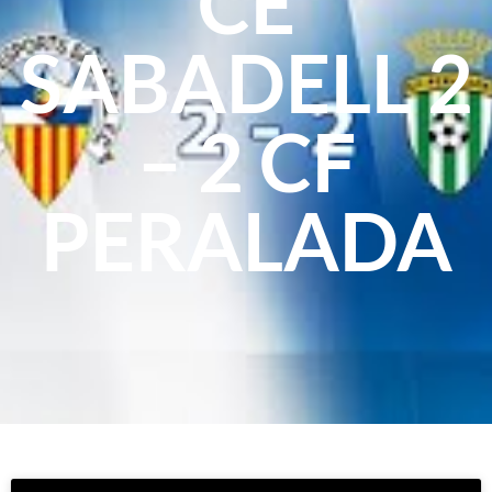
CE
SABADELL 2
– 2 CF
PERALADA