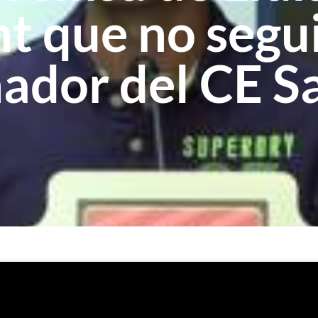
t que no segu
ador del CE S