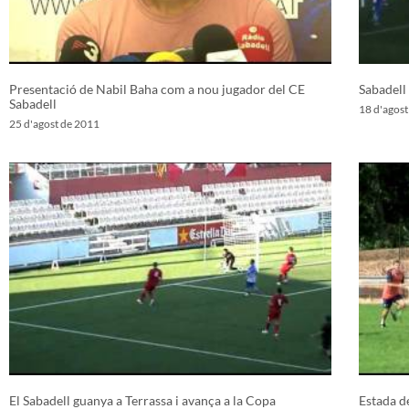
Presentació de Nabil Baha com a nou jugador del CE
Sabadell
Sabadell
18 d'agos
25 d'agost de 2011
El Sabadell guanya a Terrassa i avança a la Copa
Estada d