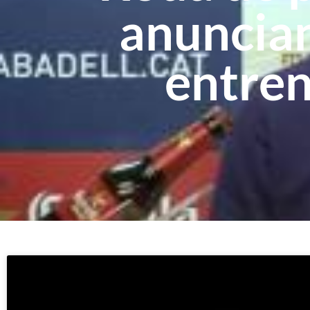
anuncian
entren