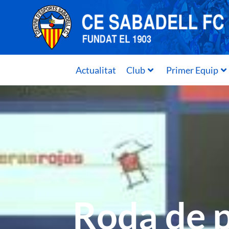
Actualitat
Club
Primer Equip
Roda de p