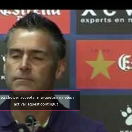
eu clic per acceptar màrqueting galetes i
activar aquest contingut