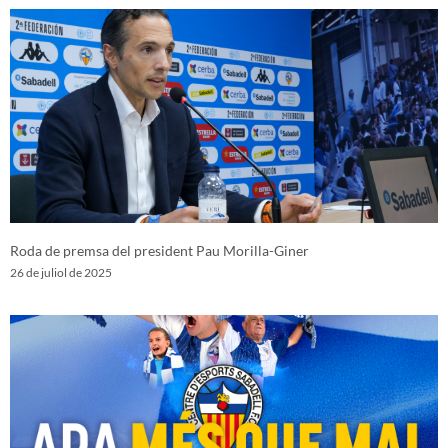
Roda de premsa del president Pau Morilla-Giner
26 de juliol de 2025