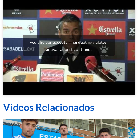
Feu clic per acceptar màrqueting galetes i
activar aquest contingut
Videos Relacionados