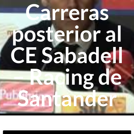
Carreras
posterior al
CE Sabadell
– Racing de
Santander