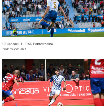
CE Sabadell 1 – 0 SD Ponferradina
20 de maig de 2024