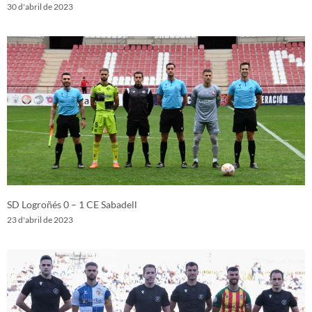
30 d'abril de 2023
SD Logroñés 0 – 1 CE Sabadell
23 d'abril de 2023