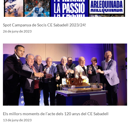
Spot Campanya de Socis CE Sabadell 2023/24!
26 de juny de 2023
Els millors moments de l’acte dels 120 anys del CE Sabadell
13 de juny de 2023