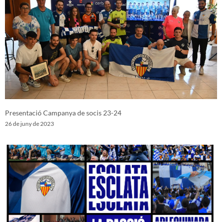
Presentació Campanya de socis 23-24
26 de juny de 2023