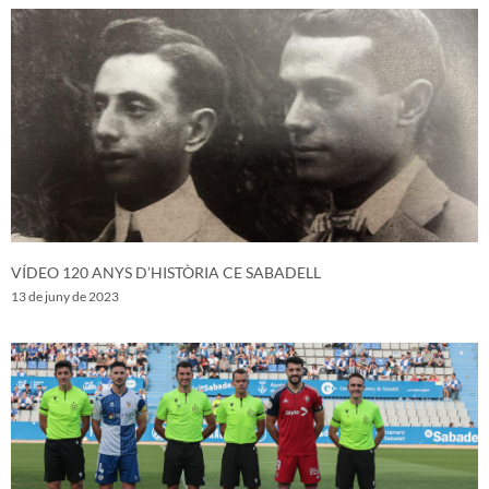
VÍDEO 120 ANYS D’HISTÒRIA CE SABADELL
13 de juny de 2023