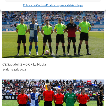
Politica de Cookies
Politica de privacitat
Avis Legal
CE Sabadell 2 – 0 CF La Nucía
14 de maig de 2023