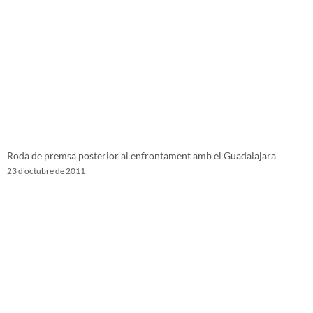
Roda de premsa posterior al enfrontament amb el Guadalajara
23 d'octubre de 2011