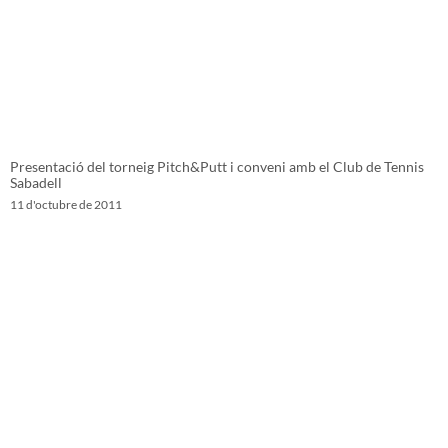
Presentació del torneig Pitch&Putt i conveni amb el Club de Tennis
Sabadell
11 d'octubre de 2011