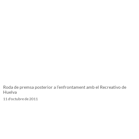
Roda de premsa posterior a l’enfrontament amb el Recreativo de
Huelva
11 d'octubre de 2011