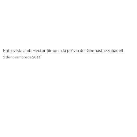
Entrevista amb Hèctor Simón a la prèvia del Gimnàstic-Sabadell
5 de novembre de 2011