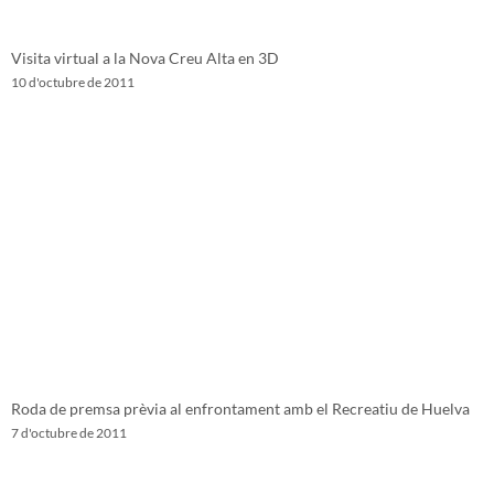
Visita virtual a la Nova Creu Alta en 3D
10 d'octubre de 2011
Roda de premsa prèvia al enfrontament amb el Recreatiu de Huelva
7 d'octubre de 2011