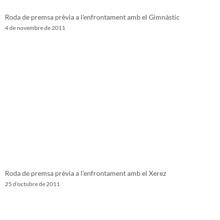
Roda de premsa prèvia a l’enfrontament amb el Gimnàstic
4 de novembre de 2011
Roda de premsa prèvia a l’enfrontament amb el Xerez
25 d'octubre de 2011