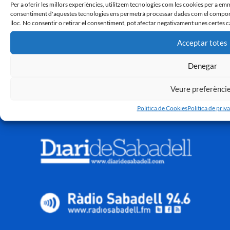
Per a oferir les millors experiències, utilitzem tecnologies com les cookies per a em
consentiment d'aquestes tecnologies ens permetrà processar dades com el comport
lloc. No consentir o retirar el consentiment, pot afectar negativament unes certes c
Acceptar totes
Denegar
Veure preferènci
Politica de Cookies
Politica de priva