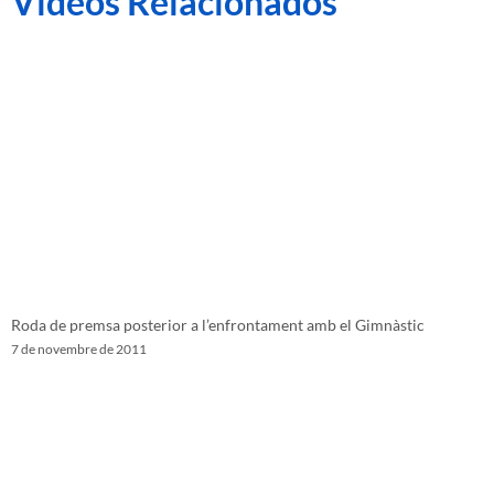
Videos Relacionados
Roda de premsa posterior a l’enfrontament amb el Gimnàstic
7 de novembre de 2011