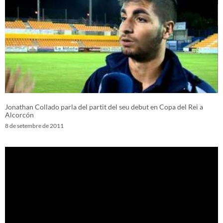
Jonathan Collado parla del partit del seu debut en Copa del Rei a
Alcorcón
8 de setembre de 2011