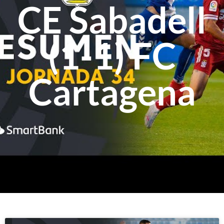
CE Sabadell
(1-1) FC
Cartagena