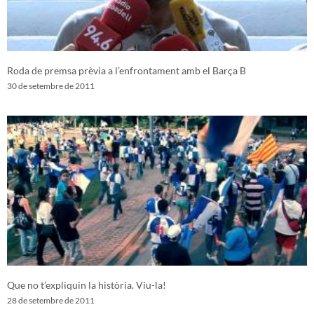
Roda de premsa prèvia a l’enfrontament amb el Barça B
30 de setembre de 2011
Que no t’expliquin la història. Viu-la!
28 de setembre de 2011