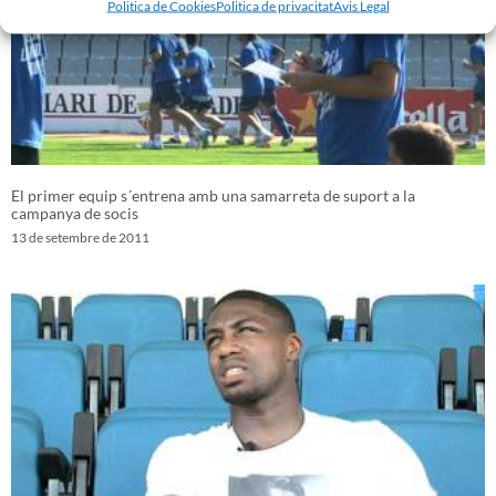
Politica de Cookies
Politica de privacitat
Avis Legal
El primer equip s´entrena amb una samarreta de suport a la
campanya de socis
13 de setembre de 2011