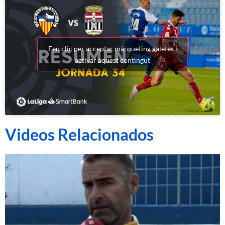
Feu clic per acceptar màrqueting galetes i
activar aquest contingut
Videos Relacionados