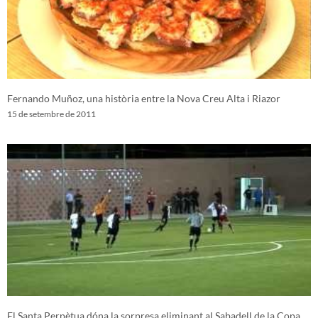
Fernando Muñoz, una història entre la Nova Creu Alta i Riazor
15 de setembre de 2011
El Santa Perpètua dóna la sorpresa eliminant al Sabadell de la Copa