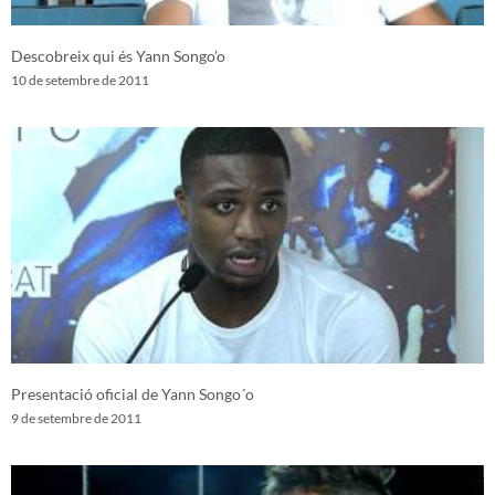
Descobreix qui és Yann Songo’o
10 de setembre de 2011
Presentació oficial de Yann Songo´o
9 de setembre de 2011