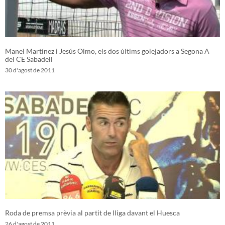
Manel Martínez i Jesús Olmo, els dos últims golejadors a Segona A
del CE Sabadell
30 d'agost de 2011
Roda de premsa prèvia al partit de lliga davant el Huesca
26 d'agost de 2011