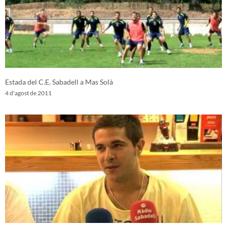
Estada del C.E. Sabadell a Mas Solà
4 d'agost de 2011