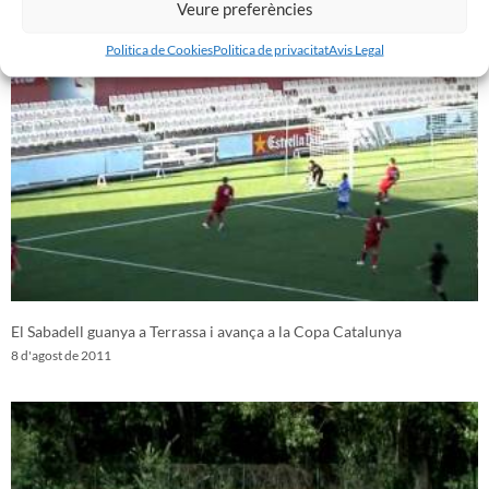
Veure preferències
11 d'agost de 2011
Politica de Cookies
Politica de privacitat
Avis Legal
El Sabadell guanya a Terrassa i avança a la Copa Catalunya
8 d'agost de 2011