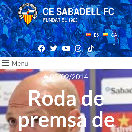
ES
CA
Menu
05/09/2014
Roda de
premsa de