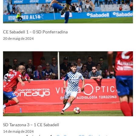
CE Sabadell 1 – 0 SD Ponferradina
20 de maig de 2024
SD Tarazona 3 – 1 CE Sabadell
14 de maig de 2024