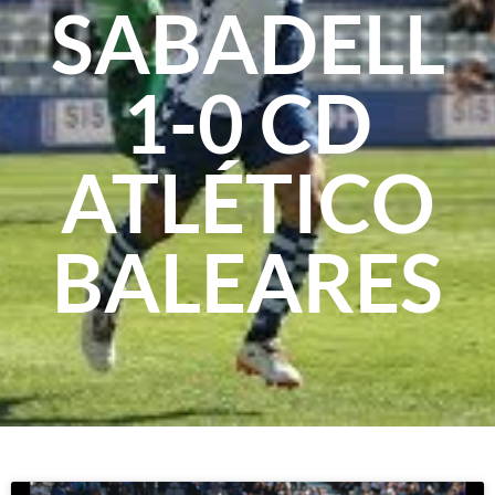
SABADELL
1-0 CD
ATLÉTICO
BALEARES