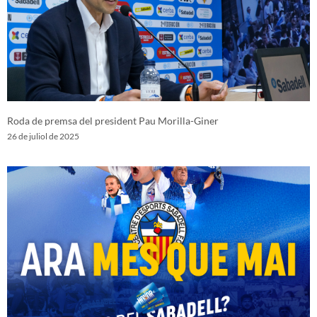
Roda de premsa del president Pau Morilla-Giner
26 de juliol de 2025