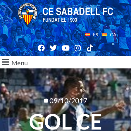
ES
CA
Menu
09/10/2017
GOL CE