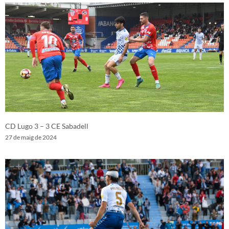
CD Lugo 3 – 3 CE Sabadell
27 de maig de 2024