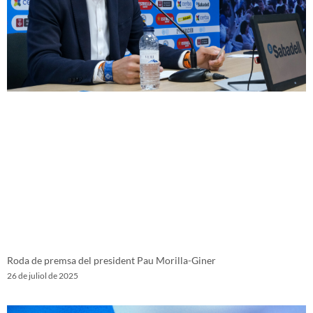
Roda de premsa del president Pau Morilla-Giner
26 de juliol de 2025