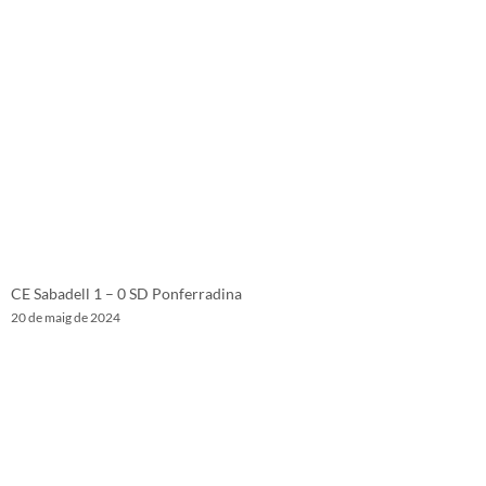
CE Sabadell 1 – 0 SD Ponferradina
20 de maig de 2024