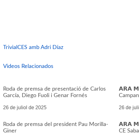
TrivialCES amb Adri Díaz
Videos Relacionados
Roda de premsa de presentació de Carlos
𝗔𝗥𝗔 𝗠
García, Diego Fuoli i Genar Fornés
Campany
26 de juliol de 2025
26 de jul
Roda de premsa del president Pau Morilla-
𝗔𝗥𝗔 
Giner
CE Saba