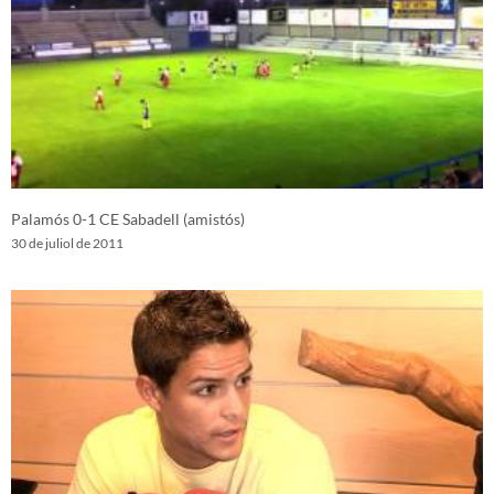
Palamós 0-1 CE Sabadell (amistós)
30 de juliol de 2011