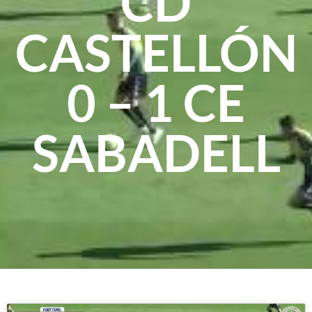
CD
CASTELLÓN
0 – 1 CE
SABADELL