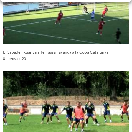
El Sabadell guanya a Terrassa i avança a la Copa Catalunya
8 d'agost de 2011