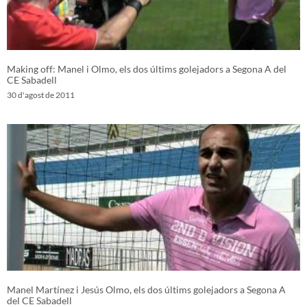
Making off: Manel i Olmo, els dos últims golejadors a Segona A del
CE Sabadell
30 d'agost de 2011
Manel Martínez i Jesús Olmo, els dos últims golejadors a Segona A
del CE Sabadell