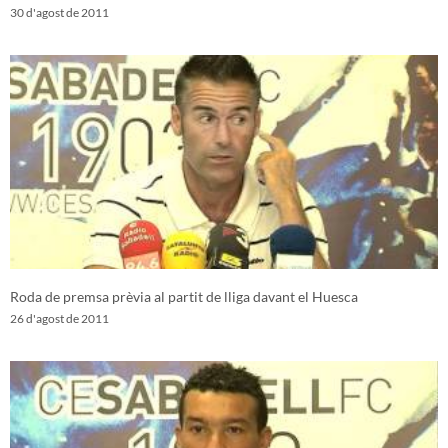
30 d'agost de 2011
Roda de premsa prèvia al partit de lliga davant el Huesca
26 d'agost de 2011