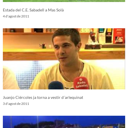
Estada del C.E. Sabadell a Mas Solà
4 d'agost de 2011
Juanjo Ciércoles ja torna a vestir d´arlequinat
3 d'agost de 2011