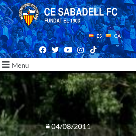
ES
CA
Menu
04/08/2011