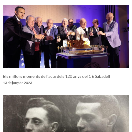
Els millors moments de l’acte dels 120 anys del CE Sabadell
13 de juny de 2023