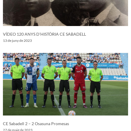
VÍDEO 120 ANYS D’HISTÒRIA CE SABADELL
13 de juny de 2023
CE Sabadell 2 – 2 Osasuna Promesas
27 de maig de 2023