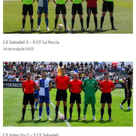
CE Sabadell 2 – 0 CF La Nucía
14 de maig de 2023
CF Intercity 1 – 1 CE Sabadell