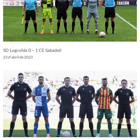
SD Logroñés 0 – 1 CE Sabadell
23 d'abril de 2023