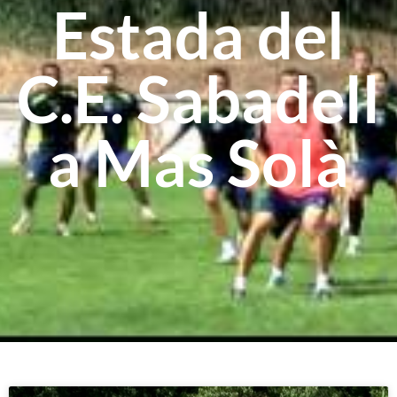
Estada del
C.E. Sabadell
a Mas Solà