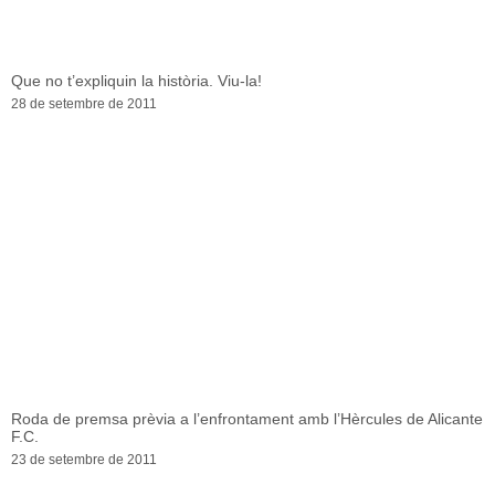
Que no t’expliquin la història. Viu-la!
28 de setembre de 2011
Roda de premsa prèvia a l’enfrontament amb l’Hèrcules de Alicante
F.C.
23 de setembre de 2011