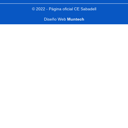
© 2022 - Página oficial CE Sabadell
Diseño Web
Muntech