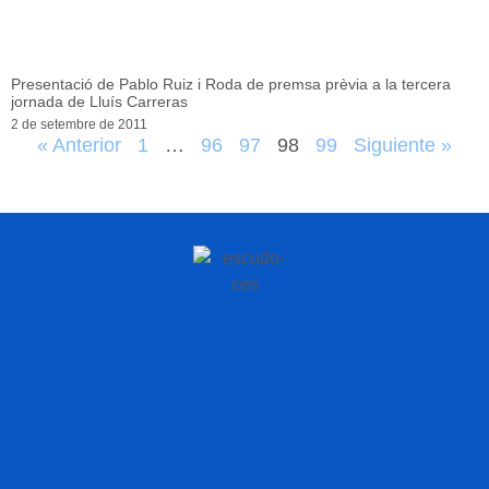
Presentació de Pablo Ruiz i Roda de premsa prèvia a la tercera
jornada de Lluís Carreras
2 de setembre de 2011
« Anterior
1
…
96
97
98
99
Siguiente »