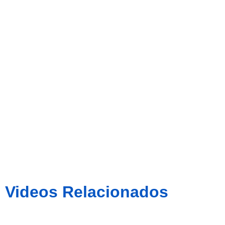
Sabadell a
Mas Solà
Videos Relacionados