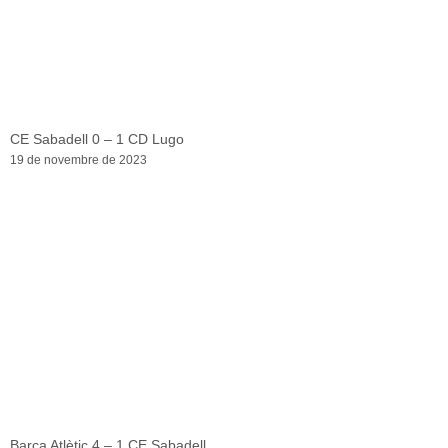
CE Sabadell 0 – 1 CD Lugo
19 de novembre de 2023
Barça Atlètic 4 – 1 CE Sabadell