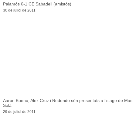
Palamós 0-1 CE Sabadell (amistós)
30 de juliol de 2011
Aaron Bueno, Alex Cruz i Redondo són presentats a l’stage de Mas
Solà
29 de juliol de 2011