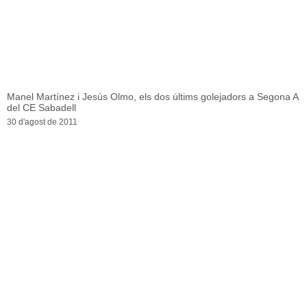
Manel Martínez i Jesús Olmo, els dos últims golejadors a Segona A
del CE Sabadell
30 d'agost de 2011