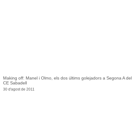
Making off: Manel i Olmo, els dos últims golejadors a Segona A del
CE Sabadell
30 d'agost de 2011