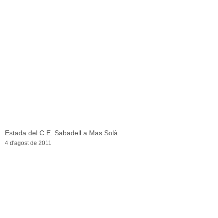
Estada del C.E. Sabadell a Mas Solà
4 d'agost de 2011