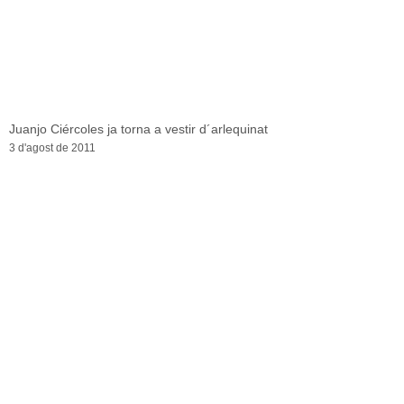
Juanjo Ciércoles ja torna a vestir d´arlequinat
3 d'agost de 2011