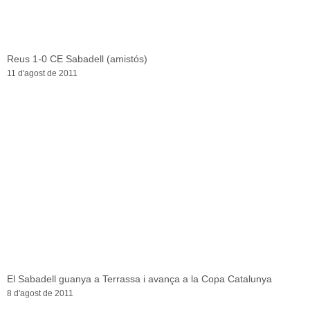
Reus 1-0 CE Sabadell (amistós)
11 d'agost de 2011
El Sabadell guanya a Terrassa i avança a la Copa Catalunya
8 d'agost de 2011