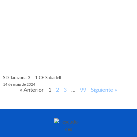
SD Tarazona 3 – 1 CE Sabadell
14 de maig de 2024
« Anterior
1
2
3
…
99
Siguiente »