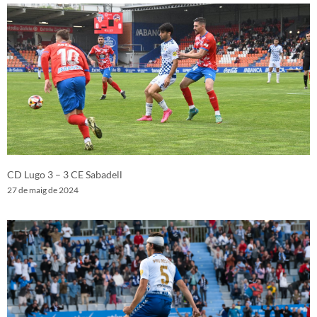
CD Lugo 3 – 3 CE Sabadell
27 de maig de 2024