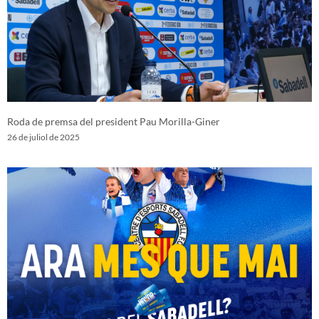
Roda de premsa del president Pau Morilla-Giner
26 de juliol de 2025