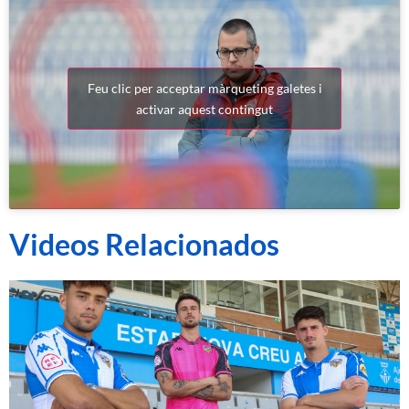
Feu clic per acceptar màrqueting galetes i
activar aquest contingut
Videos Relacionados