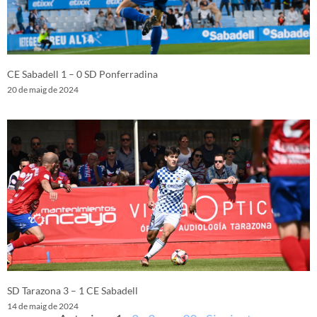
CE Sabadell 1 – 0 SD Ponferradina
20 de maig de 2024
SD Tarazona 3 – 1 CE Sabadell
14 de maig de 2024