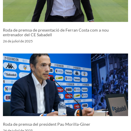
Roda de premsa de presentació de Ferran Costa com a nou
entrenador del CE Sabadell
26 de juliol de 2025
Roda de premsa del president Pau Morilla-Giner
26 de juliol de 2025