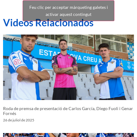
Feu clic per acceptar màrqueting galetes i
activar aquest contingut
Videos Relacionados
Roda de premsa de presentació de Carlos García, Diego Fuoli i Genar
Fornés
26 de juliol de 2025