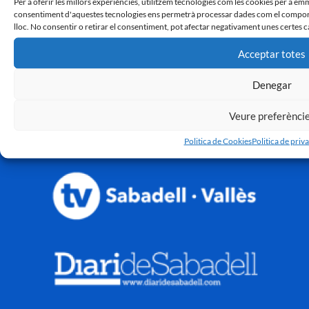
Per a oferir les millors experiències, utilitzem tecnologies com les cookies per a em
consentiment d'aquestes tecnologies ens permetrà processar dades com el comport
lloc. No consentir o retirar el consentiment, pot afectar negativament unes certes c
Acceptar totes
Denegar
Veure preferènci
Politica de Cookies
Politica de priva