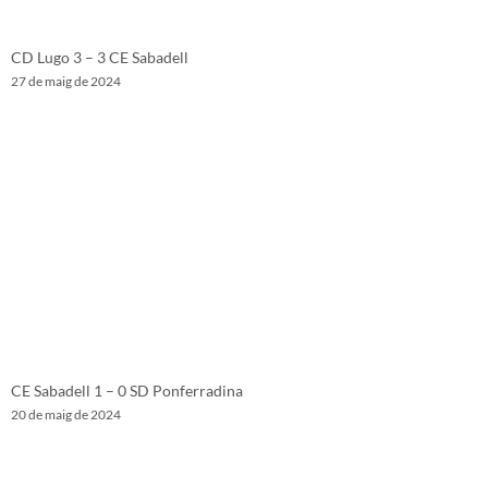
CD Lugo 3 – 3 CE Sabadell
27 de maig de 2024
CE Sabadell 1 – 0 SD Ponferradina
20 de maig de 2024