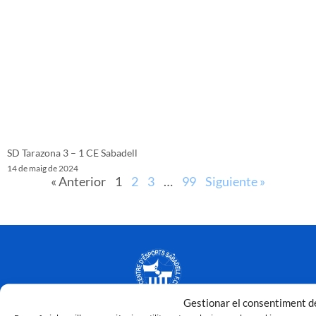
SD Tarazona 3 – 1 CE Sabadell
14 de maig de 2024
« Anterior
1
2
3
…
99
Siguiente »
Gestionar el consentiment de