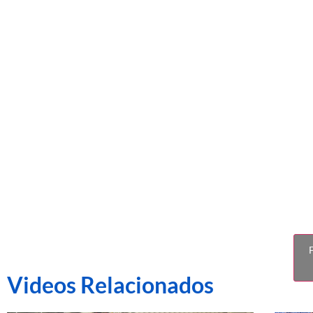
GOL ATLÉ
F
Videos Relacionados