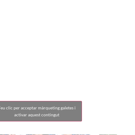
TICO SAGUNTI
SABADELL
eu clic per acceptar màrqueting galetes i
activar aquest contingut