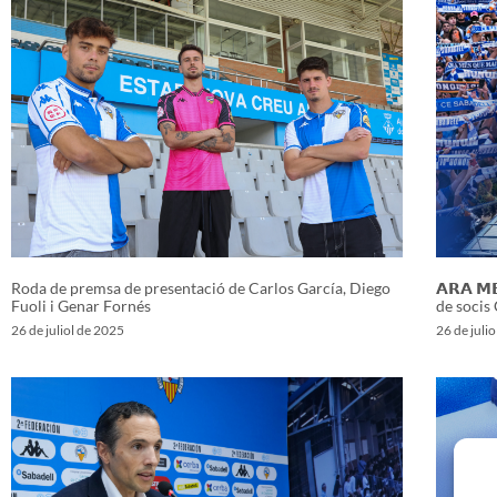
Roda de premsa de presentació de Carlos García, Diego
𝗔𝗥𝗔 𝗠
Fuoli i Genar Fornés
de socis
26 de juliol de 2025
26 de juli