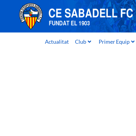
Actualitat
Club
Primer Equip