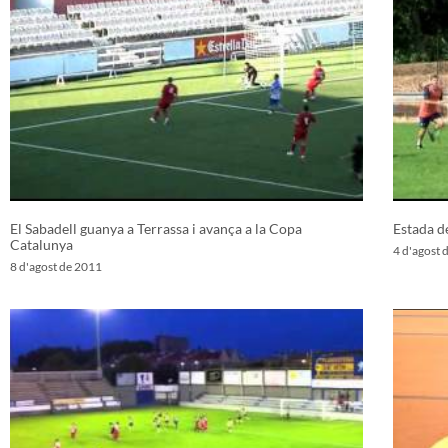
El Sabadell guanya a Terrassa i avança a la Copa
Estada d
Catalunya
4 d'agost 
8 d'agost de 2011