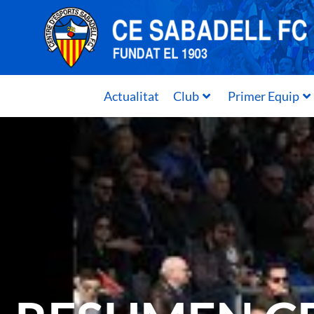
Actualitat
Club
Primer Equip