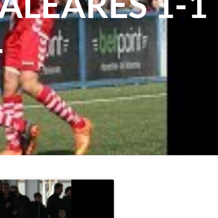
ALEARES 1-1
L