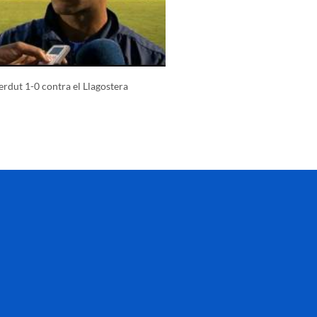
erdut 1-0 contra el Llagostera