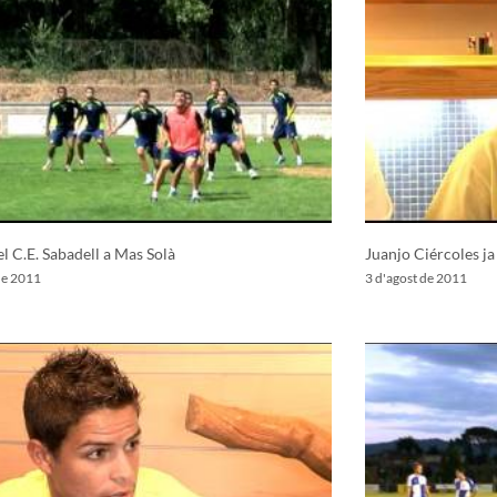
el C.E. Sabadell a Mas Solà
Juanjo Ciércoles ja
de 2011
3 d'agost de 2011