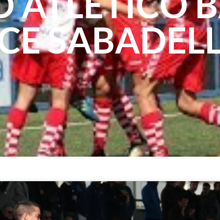
 ATLÉTICO B
CE SABADEL