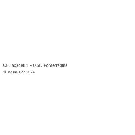
CE Sabadell 1 – 0 SD Ponferradina
20 de maig de 2024