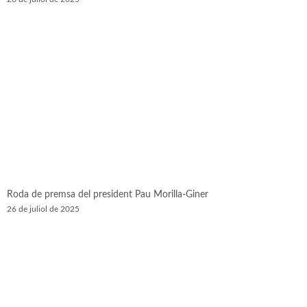
Roda de premsa del president Pau Morilla-Giner
26 de juliol de 2025