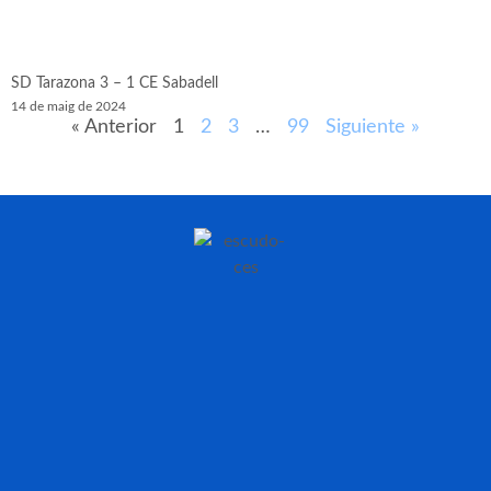
SD Tarazona 3 – 1 CE Sabadell
14 de maig de 2024
« Anterior
1
2
3
…
99
Siguiente »