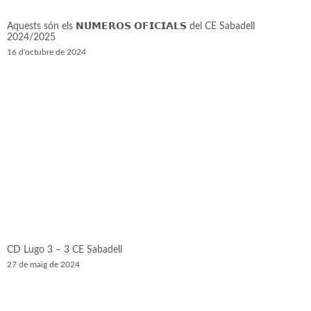
Aquests són els 𝗡𝗨́𝗠𝗘𝗥𝗢𝗦 𝗢𝗙𝗜𝗖𝗜𝗔𝗟𝗦 del CE Sabadell
2024/2025
16 d'octubre de 2024
CD Lugo 3 – 3 CE Sabadell
27 de maig de 2024