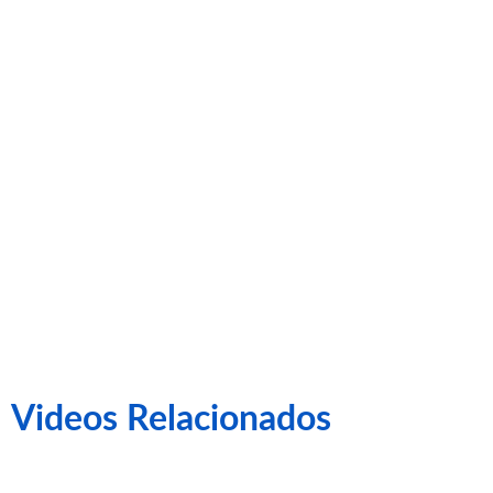
BALEARES
1-1 CE
SABADELL
Videos Relacionados