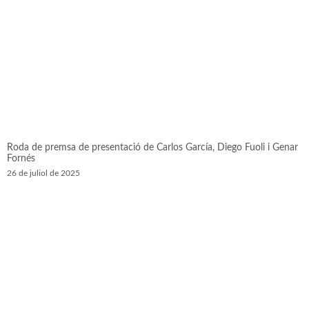
Roda de premsa de presentació de Carlos García, Diego Fuoli i Genar
Fornés
26 de juliol de 2025