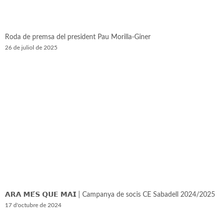
Roda de premsa del president Pau Morilla-Giner
26 de juliol de 2025
𝗔𝗥𝗔 𝗠𝗘́𝗦 𝗤𝗨𝗘 𝗠𝗔𝗜 | Campanya de socis CE Sabadell 2024/2025
17 d'octubre de 2024