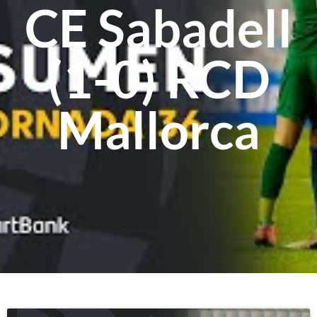
CE Sabadell
(1-0) RCD
Mallorca