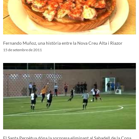
Fernando Muñoz, una història entre la Nova Creu Alta i Riazor
15 de setembre de 2011
El Santa Perpètua dóna la sorpresa eliminant al Sabadell de la Copa