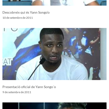
Descobreix qui és Yann Songo’o
10 de setembre de 2011
Presentació oficial de Yann Songo´o
9 de setembre de 2011