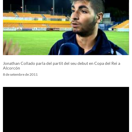
Jonathan Collado parla del partit del seu debut en Copa del Rei a
Alcorcón
8 de setembre de 2011