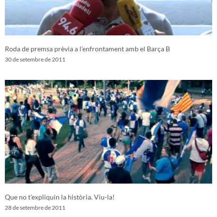
Roda de premsa prèvia a l’enfrontament amb el Barça B
30 de setembre de 2011
Que no t’expliquin la història. Viu-la!
28 de setembre de 2011