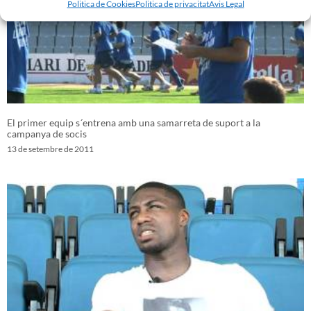
Politica de Cookies
Politica de privacitat
Avis Legal
El primer equip s´entrena amb una samarreta de suport a la
campanya de socis
13 de setembre de 2011