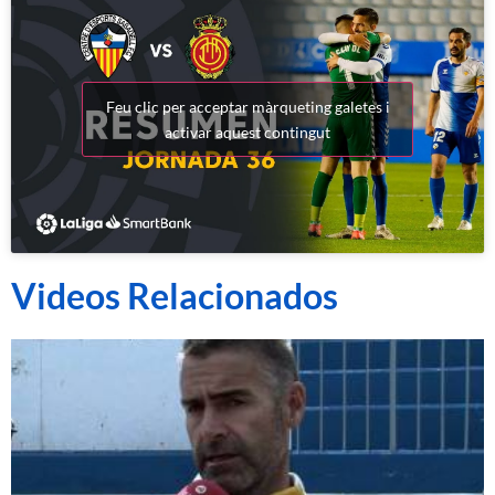
Feu clic per acceptar màrqueting galetes i
activar aquest contingut
Videos Relacionados