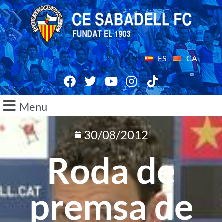
ES
CA
Menu
30/08/2012
Roda de
premsa de