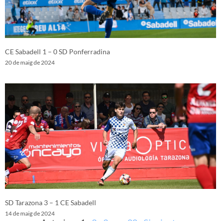
CE Sabadell 1 – 0 SD Ponferradina
20 de maig de 2024
SD Tarazona 3 – 1 CE Sabadell
14 de maig de 2024