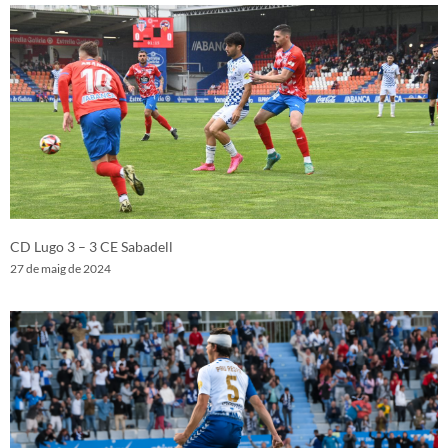
CD Lugo 3 – 3 CE Sabadell
27 de maig de 2024