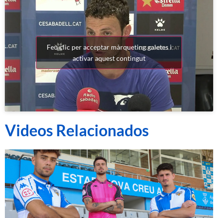
Feu clic per acceptar màrqueting galetes i
activar aquest contingut
Videos Relacionados