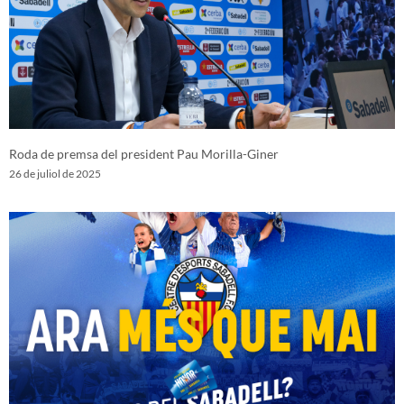
Roda de premsa del president Pau Morilla-Giner
26 de juliol de 2025