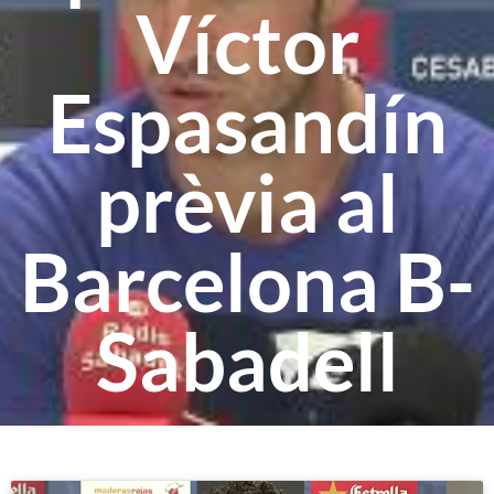
Víctor
Espasandín
prèvia al
Barcelona B-
Sabadell