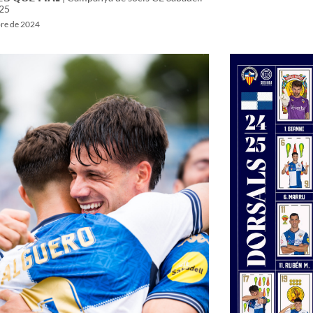
25
bre de 2024