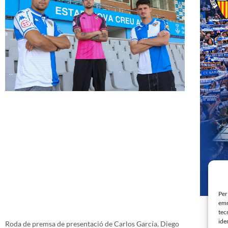
Per
emm
tec
ide
Roda de premsa de presentació de Carlos García, Diego