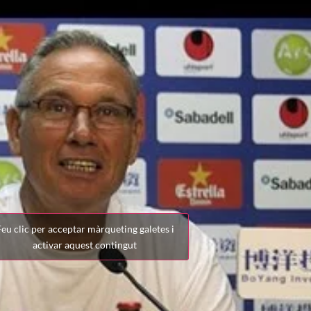
eu clic per acceptar màrqueting galetes i
activar aquest contingut