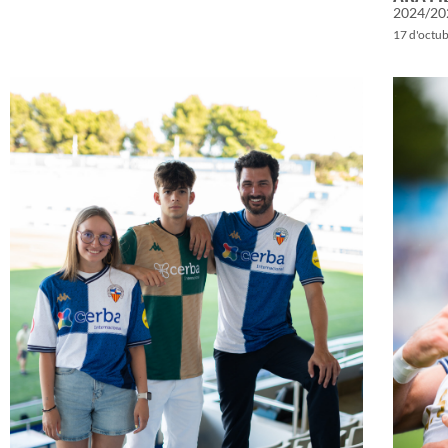
2024/20
17 d'octu