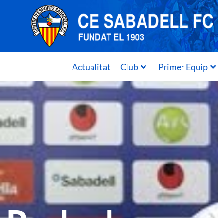
Actualitat
Club
Primer Equip