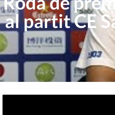
Roda de prem
al partit CE 