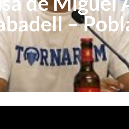
sa de Miguel Á
Sabadell – Po