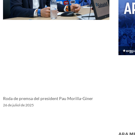
Roda de premsa del president Pau Morilla-Giner
26 de juliol de 2025
𝗔𝗥𝗔 𝗠