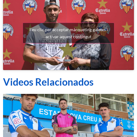
Feu clic per acceptar màrqueting galetes i
activar aquest contingut
Videos Relacionados