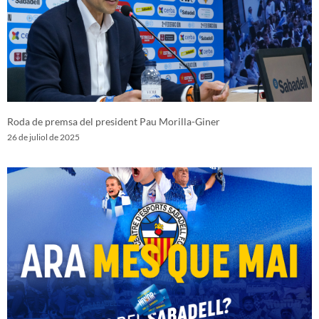
Roda de premsa del president Pau Morilla-Giner
26 de juliol de 2025