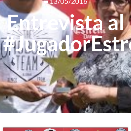
13/05/2016
Entrevista al
#JugadorEstr