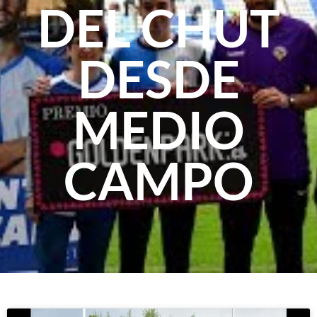
DEL CHUT
DESDE
MEDIO
CAMPO