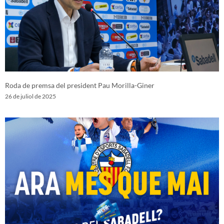
Roda de premsa del president Pau Morilla-Giner
26 de juliol de 2025