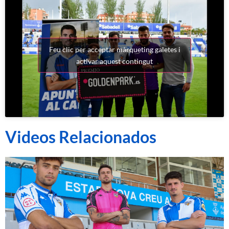
Feu clic per acceptar màrqueting galetes i
activar aquest contingut
Videos Relacionados