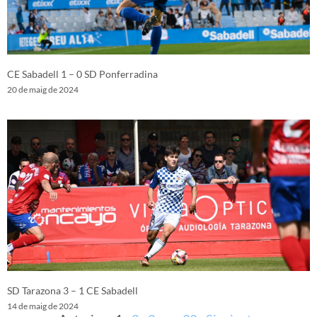
CE Sabadell 1 – 0 SD Ponferradina
20 de maig de 2024
SD Tarazona 3 – 1 CE Sabadell
14 de maig de 2024