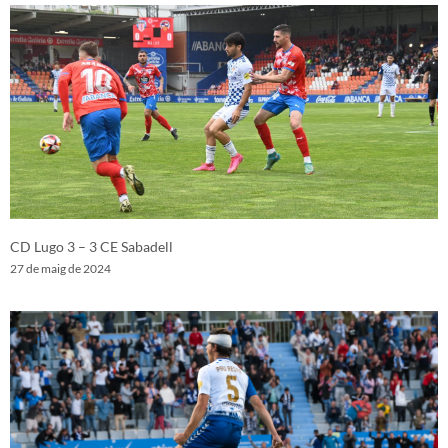
CD Lugo 3 – 3 CE Sabadell
27 de maig de 2024