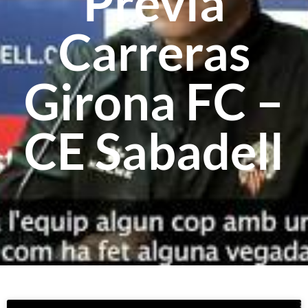
Prèvia
Carreras
Girona FC –
CE Sabadell