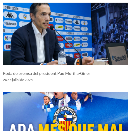
Roda de premsa del president Pau Morilla-Giner
26 de juliol de 2025