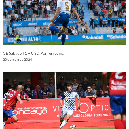
CE Sabadell 1 – 0 SD Ponferradina
20 de maig de 2024